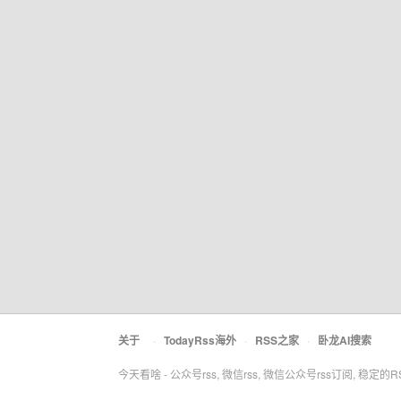
关于
·
TodayRss海外
·
RSS之家
·
卧龙AI搜索
今天看啥 - 公众号rss, 微信rss, 微信公众号rss订阅, 稳定的