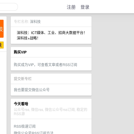
注册
登录
专栏名称:
深科技
深科技：ICT媒体、工业、招商大数据平台！
深科技+战略！
购买VIP
购买成为VIP，可查看文章或者RSS订阅
提交新专栏
我也要提交微信公众号
今天看啥
公众号rss, 微信rss, 微信公众号rss订阅, 稳定的
RSS源
RSS极速订阅
微信公众号RSS订阅方法