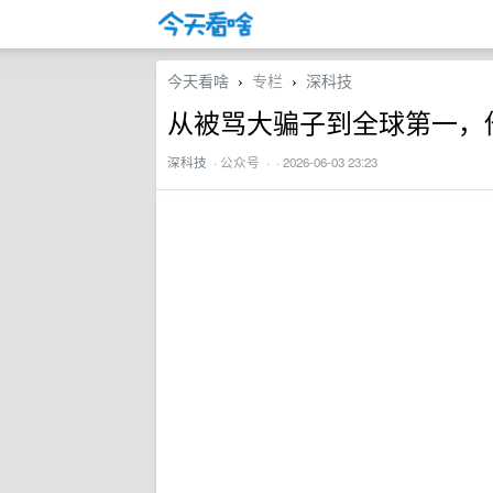
今天看啥
专栏
深科技
›
›
从被骂大骗子到全球第一，
深科技
·
公众号
· · 2026-06-03 23:23