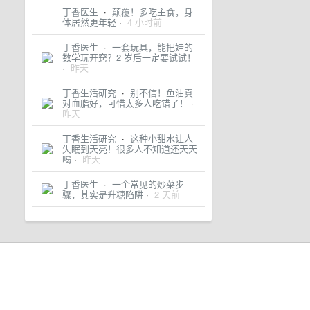
丁香医生
·
颠覆！多吃主食，身
体居然更年轻
·
4 小时前
丁香医生
·
一套玩具，能把娃的
数学玩开窍？2 岁后一定要试试！
·
昨天
丁香生活研究
·
别不信！鱼油真
对血脂好，可惜太多人吃错了！
·
昨天
丁香生活研究
·
这种小甜水让人
失眠到天亮！很多人不知道还天天
喝
·
昨天
丁香医生
·
一个常见的炒菜步
骤，其实是升糖陷阱
·
2 天前