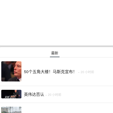
最新
50个五角大楼！马斯克宣布！
·
20 小时前
英伟达否认
·
20 小时前