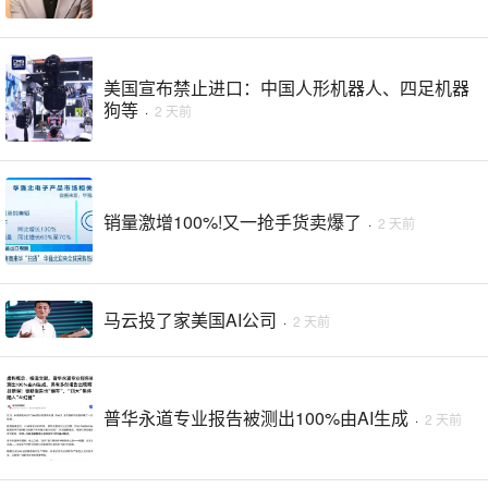
美国宣布禁止进口：中国人形机器人、四足机器
狗等
·
2 天前
销量激增100%!又一抢手货卖爆了
·
2 天前
马云投了家美国AI公司
·
2 天前
普华永道专业报告被测出100%由AI生成
·
2 天前