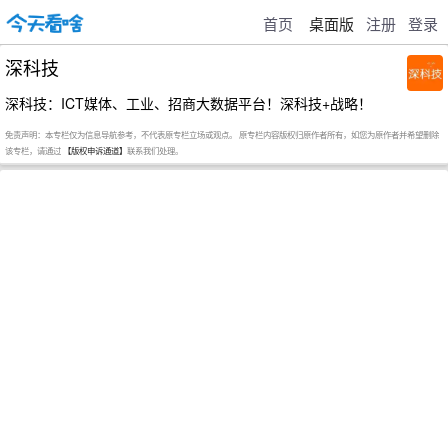
首页
桌面版
注册
登录
深科技
深科技：ICT媒体、工业、招商大数据平台！深科技+战略！
免责声明：本专栏仅为信息导航参考，不代表原专栏立场或观点。 原专栏内容版权归原作者所有，如您为原作者并希望删除
该专栏，请通过
【版权申诉通道】
联系我们处理。