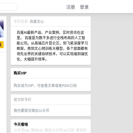
注册
登录
专栏名称:
百度文心
百度AI最新产品、产业案例、实时资讯在这
里。 百度是为数不多进行全栈布局的人工智
能公司。从高端芯片昆仑芯，到飞桨深度学习
框架，再到文心预训练大模型，各个层面都有
领先业界的关键自研技术，可以实现端到端优
化，大幅提升效率。
购买VIP
购买成为VIP，可查看文章或者RSS订阅
提交新专栏
我也要提交微信公众号
今天看啥
公众号rss, 微信rss, 微信公众号rss订阅, 稳定的