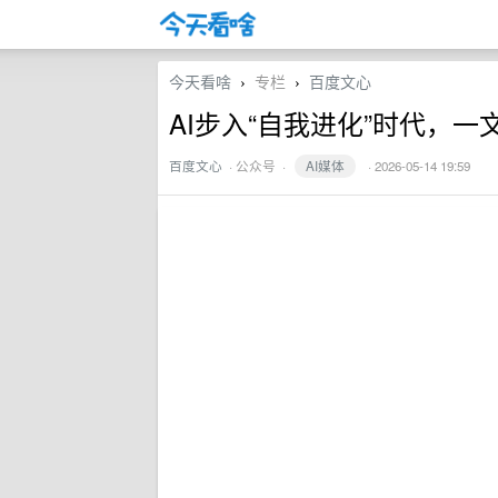
今天看啥
专栏
百度文心
›
›
AI步入“自我进化”时代，一文读
百度文心
·
公众号
·
AI媒体
· 2026-05-14 19:59