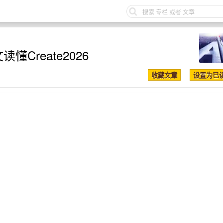
懂Create2026