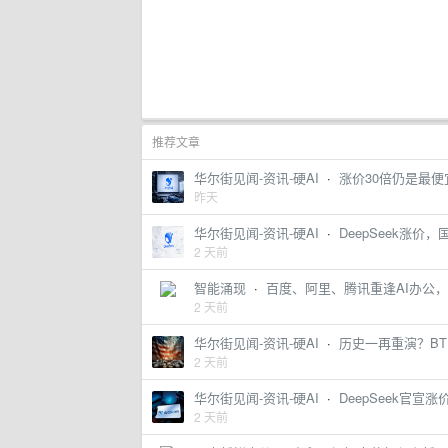
推荐文章
华尔街见闻-资讯-硬AI
·
涨价30倍仍是最便
昨天
华尔街见闻-资讯-硬AI
·
DeepSeek涨价
2 天前
智能涌现
·
百度、阿里、腾讯重逢AI办公
2 天前
华尔街见闻-资讯-硬AI
·
历史一再重演？BT
2 天前
华尔街见闻-资讯-硬AI
·
DeepSeek官宣
2 天前