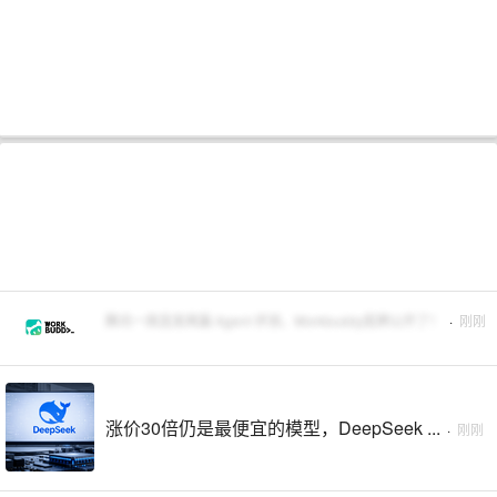
腾讯一周连发两篇 Agent 评测，Workbuddy底牌公开了！
·
刚刚
涨价30倍仍是最便宜的模型，DeepSeek ...
·
刚刚