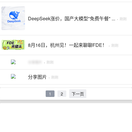
DeepSeek涨价，国产大模型"免费午餐" ...
·
刚刚
8月16日，杭州见！一起来聊聊FDE！
·
刚刚
分享图片
·
刚刚
分享图片
·
刚刚
1
2
下一页