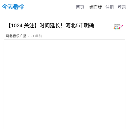
首页
桌面版
注册
登录
【1024·关注】时间延长！河北5市明确
河北音乐广播
· · 1 年前