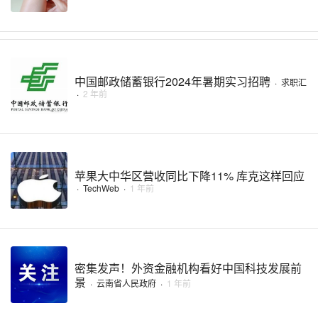
中国邮政储蓄银行2024年暑期实习招聘
·
求职汇
·
2 年前
苹果大中华区营收同比下降11% 库克这样回应
·
TechWeb
·
1 年前
密集发声！外资金融机构看好中国科技发展前
景
·
云南省人民政府
·
1 年前