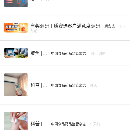
有奖调研丨质安选客户满意度调研
·
质安选
·
1小
时前
聚焦 | ...
·
中国食品药品监管杂志
·
16 小时前
科普 | ...
·
中国食品药品监管杂志
·
昨天
科普 | ...
·
中国食品药品监管杂志
·
2 天前