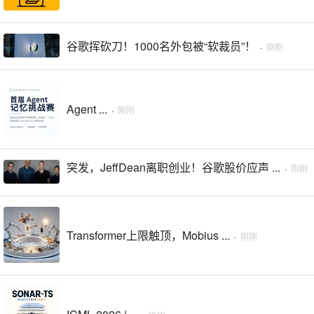
谷歌挥砍刀！1000名外包被“软裁员”！
·
刚刚
Agent ...
·
刚刚
突发，JeffDean离职创业！谷歌股价应声 ...
·
刚刚
Transformer上限触顶，Mobius ...
·
刚刚