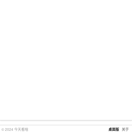
© 2024 今天看啥
桌面版
关于