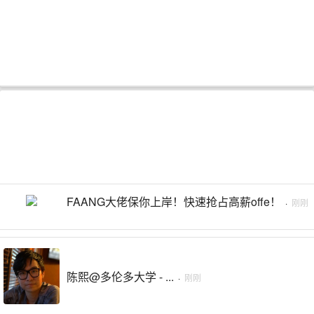
FAANG大佬保你上岸！快速抢占高薪offe！
·
刚刚
陈熙@多伦多大学 - ...
·
刚刚