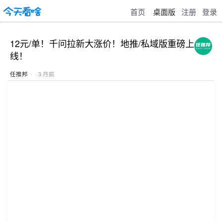
首页
桌面版
注册
登录
12元/单！千问拉新大涨价！地推/私域版重磅上
线！
任推邦
· · 3 月前