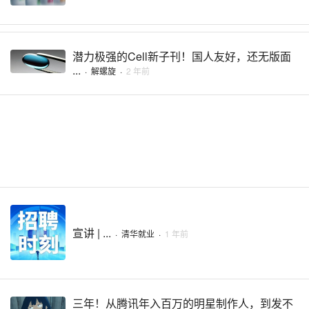
潜力极强的Cell新子刊！国人友好，还无版面
...
·
解螺旋
·
2 年前
宣讲 | ...
·
清华就业
·
1 年前
三年！从腾讯年入百万的明星制作人，到发不