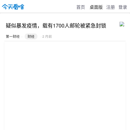
首页
桌面版
注册
登录
疑似暴发疫情，载有1700人邮轮被紧急封锁
第一财经
·
财经
· 2 月前