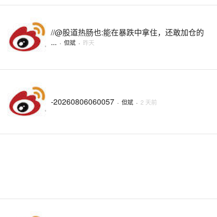
//@股道热肠也:能在暴跌中拿住，还敢加仓的
...
·
但斌
·
昨天
-20260806060057
·
但斌
·
2 天前