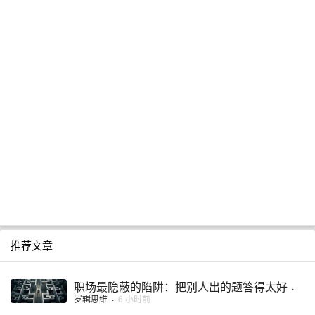
推荐文章
职场最隐蔽的陷阱：把别人出的题答得太好
·
罗辑思维
·
6 小时前