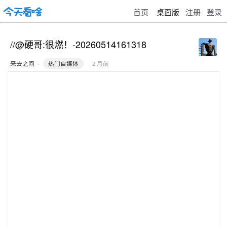
首页
桌面版
注册
登录
//@硬哥:很燃！-20260514161318
来去之间
·
热门自媒体
· 2 月前