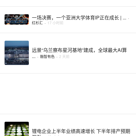
一场决赛，一个亚洲大学体育IP正在成长 | ...
·
红杉汇
·
17 小时前
远景“乌兰察布星河基地”建成，全球最大AI算
...
·
融智有色
·
2 天前
锂电企业上半年业绩高速增长 下半年排产预期