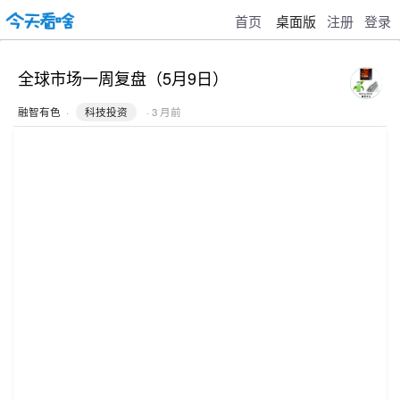
首页
桌面版
注册
登录
全球市场一周复盘（5月9日）
融智有色
·
科技投资
· 3 月前