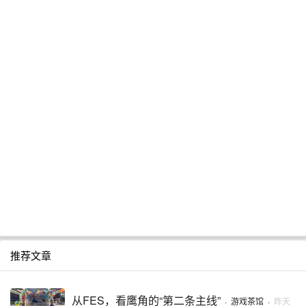
推荐文章
从FES，看鹰角的“第二条主线”
·
游戏茶馆
·
昨天