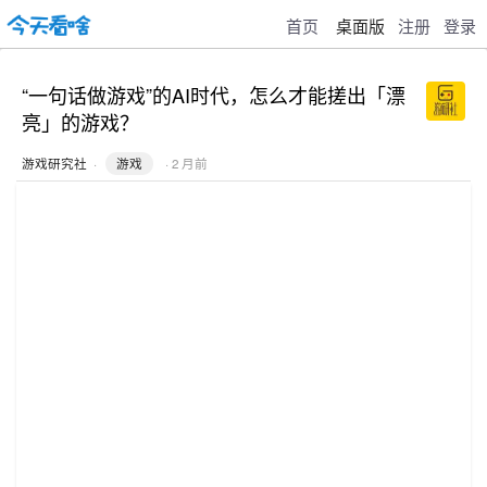
首页
桌面版
注册
登录
“一句话做游戏”的AI时代，怎么才能搓出「漂
亮」的游戏？
游戏研究社
·
游戏
· 2 月前