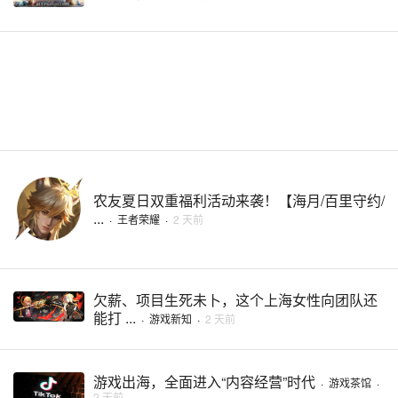
农友夏日双重福利活动来袭！【海月/百里守约/
...
·
王者荣耀
·
2 天前
欠薪、项目生死未卜，这个上海女性向团队还
能打 ...
·
游戏新知
·
2 天前
游戏出海，全面进入“内容经营”时代
·
游戏茶馆
·
2 天前