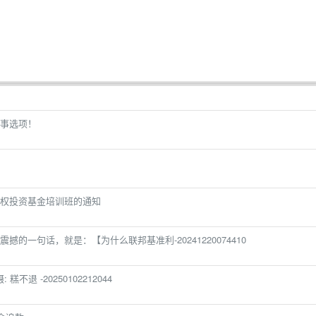
事选项！
权投资基金培训班的通知
的一句话，就是：【为什么联邦基准利-20241220074410
: 糕不退 -20250102212044