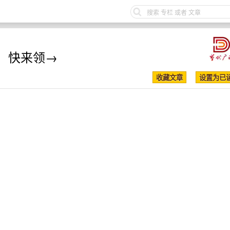
，快来领→