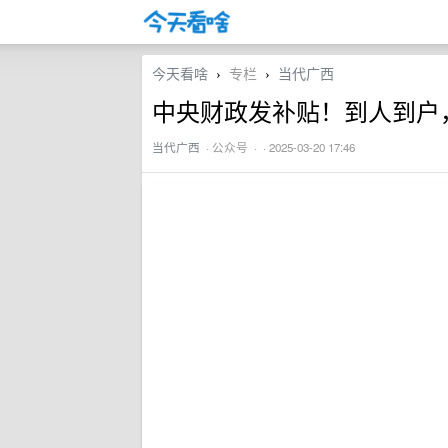
今天看啥
专栏
当代广西
›
›
中央财政发补贴！到人到户
当代广西
·
公众号
· · 2025-03-20 17:46