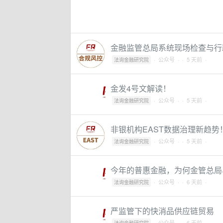
金融监管总局系统现场检查与行
·
公众号
·
· 5 天前 ·
法询金融研究院
金发4号文解读！
·
公众号
·
· 5 天前 ·
法询金融研究院
非银机构EAST数据治理新趋势
·
公众号
·
· 5 天前 ·
法询金融研究院
今年的普惠金融，为何金管总局
·
公众号
·
· 6 天前 ·
法询金融研究院
严监管下的快消品供应链贸易
·
公众号
·
· 6 天前 ·