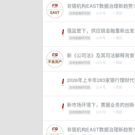
非银机构EAST数据治理新趋势
·
公众号
·
· 1 周前 ·
法询金融研究院
强监管下，供应链金融重新出发
·
公众号
·
· 1 周前 ·
法询金融研究院
新《公司法》及其司法解释背景
·
公众号
·
· 1 周前 ·
法询金融研究院
2026年上半年283家银行理财
·
公众号
·
· 1 周前 ·
法询金融研究院
新市场环境下，票据业务的创新
·
公众号
·
· 1 周前 ·
法询金融研究院
非银机构EAST数据治理新趋势