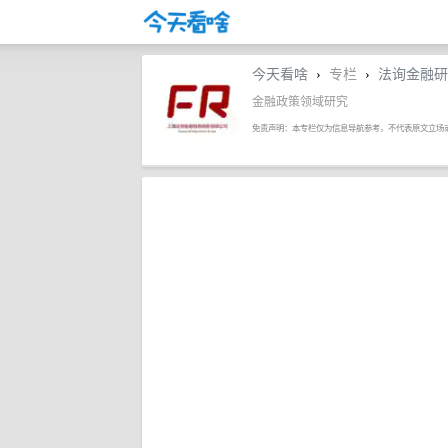
今天看啥
专栏
法询金融研
›
›
金融政策领域研究
免责声明：本专栏仅为信息导航参考，不代表原文立场