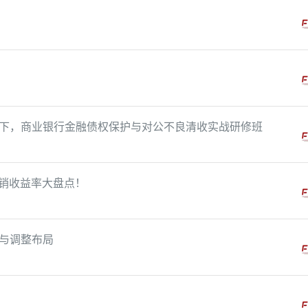
！
下，商业银行金融债权保护与对公不良清收实战研修班
代销收益率大盘点！
与调整布局
！