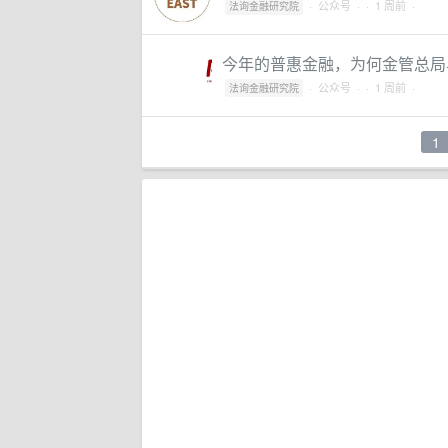
·
公众号
·
· 1 周前 ·
法询金融研究院
今年的普惠金融，为何金管总局
·
公众号
·
· 1 周前 ·
法询金融研究院
1