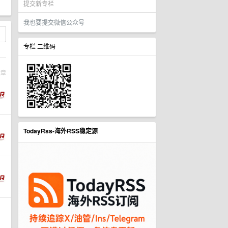
提交新专栏
我也要提交微信公众号
专栏 二维码
文章
TodayRss-海外RSS稳定源