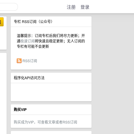
注册
登录
阅
专栏 RSS订阅（公众号）
温馨提示：订阅专栏后我们将尽力更新；开
通
极速订阅
将快速且稳定更新；无人订阅的
专栏有可能不会更新
RSS订阅
程序化API访问方法
购买VIP
购买成为VIP，可查看文章或者RSS订阅