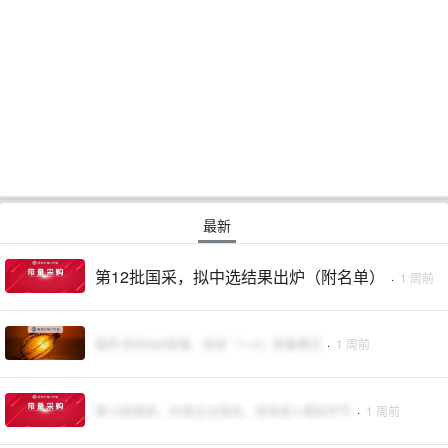
最新
第12批国采，拟中选结果出炉（附名单）
·
1 周前
基药:告别986配备，延续「1+X」配备模式
·
1 周前
第12批国采，95家企业投标，现场进入唱标环节
·
1 周前