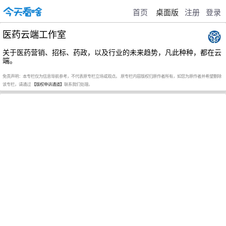
首页
桌面版
注册
登录
医药云端工作室
关于医药营销、招标、药政，以及行业的未来趋势，凡此种种，都在云
端。
免责声明：本专栏仅为信息导航参考，不代表原专栏立场或观点。 原专栏内容版权归原作者所有，如您为原作者并希望删除
该专栏，请通过
【版权申诉通道】
联系我们处理。