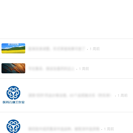
医保目录调整，形式审查结果可查了
·
1 周前
写在集采、国谈及基药的边上
·
1 周前
湖南“四同”药品价格治理，65个品规被点名（附名单）
·
1 周前
第四批中成药集采中选品种，被取消中选资格
·
1 周前