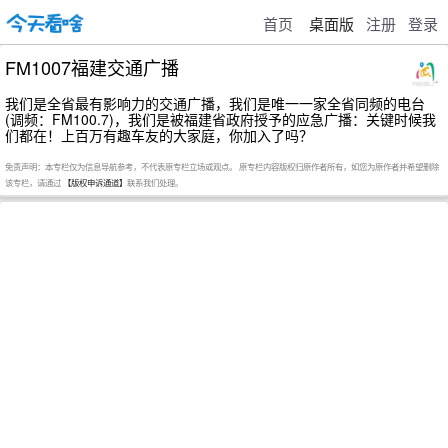
首页
桌面版
注册
登录
FM1007福建交通广播
我们是全省最有影响力的交通广播，我们是唯一一家全省同频的电台
(调频：FM100.7)，我们是被福建省政府授予的应急广播：关键时候我
们都在！上百万有趣车友的大家庭，你加入了吗？
免责声明：本专栏仅为信息导航参考，不代表原专栏立场或观点。 原专栏内容版权归原作者所有，如您为原作者并希望删除
该专栏，请通过
【版权申诉通道】
联系我们处理。