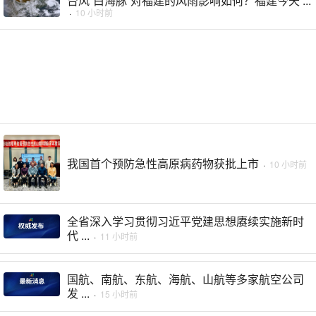
台风“白海豚”对福建的风雨影响如何？福建今天 ...
·
10 小时前
我国首个预防急性高原病药物获批上市
·
10 小时前
全省深入学习贯彻习近平党建思想赓续实施新时
代 ...
·
11 小时前
国航、南航、东航、海航、山航等多家航空公司
发 ...
·
15 小时前