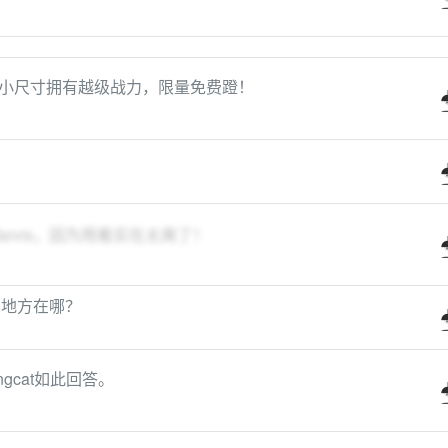
实测：小尺寸拥有越级战力，限量免费蹬！
rvis，因为用着实在太爽了！
人的地方在哪？
gcat如此回答。