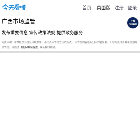
首页
桌面版
注册
登录
广西市场监管
发布重要信息 宣传政策法规 提供政务服务
免责声明：本专栏仅为信息导航参考，不代表原专栏立场或观点。 原专栏内容版权归原作者所有，如您为原作者并希望删除
该专栏，请通过
【版权申诉通道】
联系我们处理。