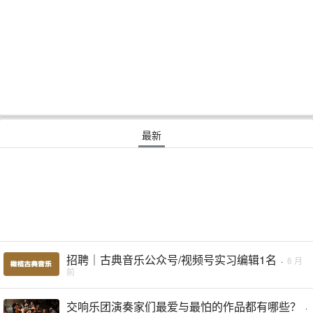
最新
招聘｜古典音乐公众号/视频号实习编辑1名
·
6 月
前
交响乐团演奏家们最爱与最怕的作品都有哪些？
·