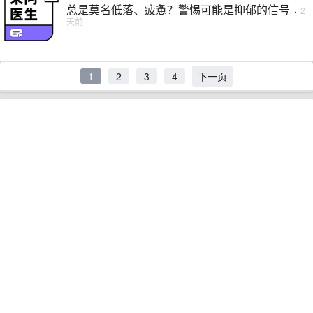
总是莫名低落、疲惫？警惕可能是抑郁的信号
·
2
天前
1
2
3
4
下一页