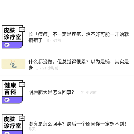
长「痘痘」不一定是痤疮，治不好可能一开始就
搞错了
·
9 小时前
什么都没做，但总觉得很累？以为是懒，其实是
身 ...
·
21 小时前
阴唇肥大是怎么回事？
·
21 小时前
脚臭是怎么回事？最后一个原因你一定想不到！
·
昨天