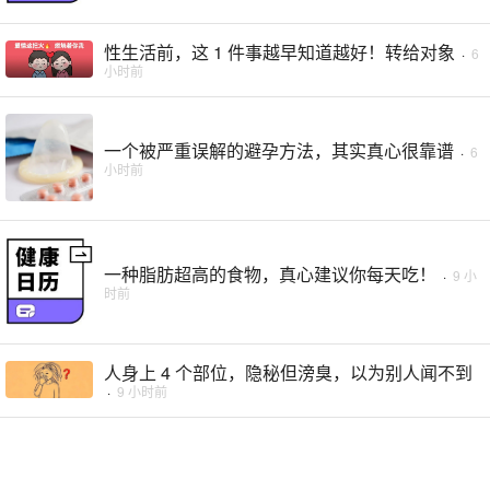
性生活前，这 1 件事越早知道越好！转给对象
·
6
小时前
一个被严重误解的避孕方法，其实真心很靠谱
·
6
小时前
一种脂肪超高的食物，真心建议你每天吃！
·
9 小
时前
人身上 4 个部位，隐秘但滂臭，以为别人闻不到
·
9 小时前