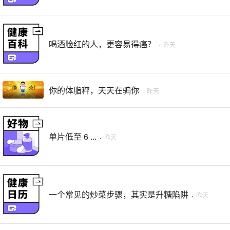
喝酒脸红的人，更容易得癌？
·
昨天
你的体脂秤，天天在骗你
·
昨天
单片低至 6 ...
·
昨天
一个常见的炒菜步骤，其实是升糖陷阱
·
昨天