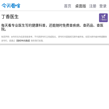
首页
桌面版
注册
登录
丁香医生
每天看专业医生写的健康科普，还能随时免费查疾病、查药品、查医
院。
免责声明：本专栏仅为信息导航参考，不代表原专栏立场或观点。 原专栏内容版权归原作者所有，如您为原作者并希望删除
该专栏，请通过
【版权申诉通道】
联系我们处理。