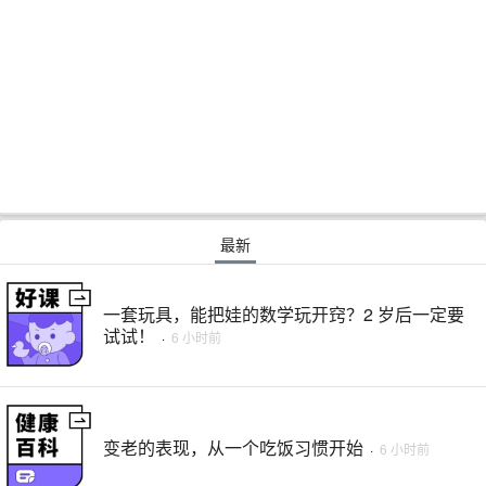
最新
一套玩具，能把娃的数学玩开窍？2 岁后一定要
试试！
·
6 小时前
变老的表现，从一个吃饭习惯开始
·
6 小时前