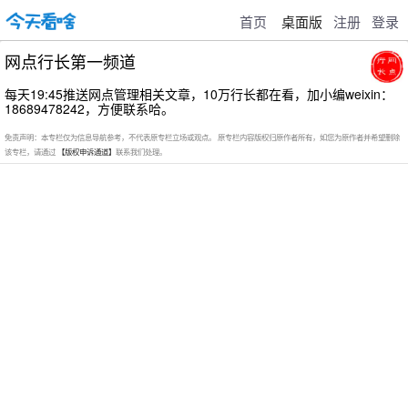
首页
桌面版
注册
登录
网点行长第一频道
每天19:45推送网点管理相关文章，10万行长都在看，加小编weixin：
18689478242，方便联系哈。
免责声明：本专栏仅为信息导航参考，不代表原专栏立场或观点。 原专栏内容版权归原作者所有，如您为原作者并希望删除
该专栏，请通过
【版权申诉通道】
联系我们处理。