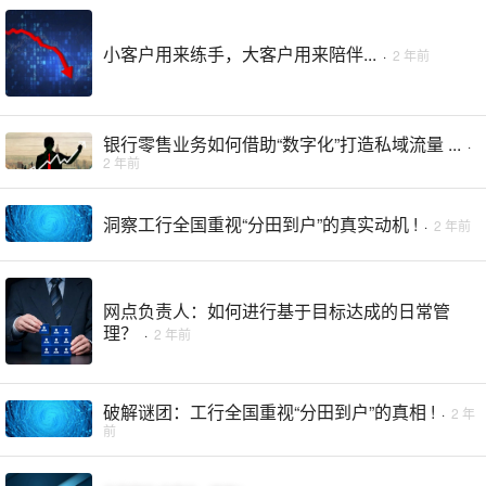
小客户用来练手，大客户用来陪伴...
·
2 年前
​银行零售业务如何借助“数字化”打造私域流量 ...
·
2 年前
洞察工行全国重视“分田到户”的真实动机 !
·
2 年前
网点负责人：如何进行基于目标达成的日常管
理？
·
2 年前
破解谜团：工行全国重视“分田到户”的真相 !
·
2 年
前