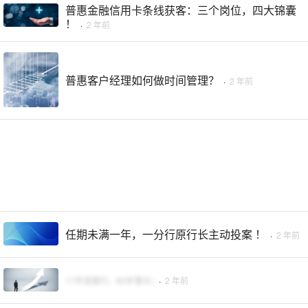
普惠金融信用卡条线获客：三个岗位，四大锦囊
！
·
2 年前
普惠客户经理如何做时间管理？
·
2 年前
任期未满一年，一分行原行长主动投案 ！
·
2 年前
17岁进银行，60岁落马 !
·
2 年前