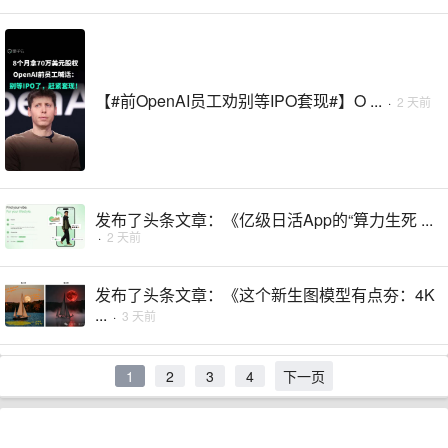
【#前OpenAI员工劝别等IPO套现#】O ...
·
2 天前
发布了头条文章：《亿级日活App的“算力生死 ...
·
2 天前
发布了头条文章：《这个新生图模型有点夯：4K
...
·
3 天前
1
2
3
4
下一页