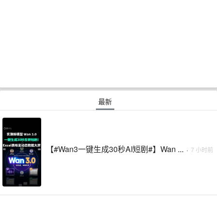
最新
【#Wan3一键生成30秒AI短剧#】Wan ...
·
7 小时前