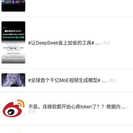
#让DeepSeek省上加省的工具# ...
·
昨天
#全球首个千亿MoE视频生成模型# ...
·
昨天
不是，连微软都开始心疼token了？？根据内 ...
·
昨天