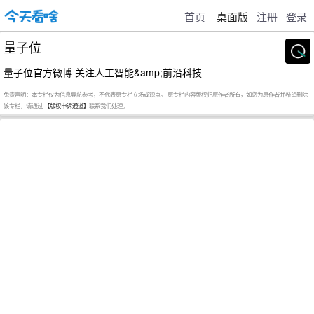
首页
桌面版
注册
登录
量子位
量子位官方微博 关注人工智能&amp;前沿科技
免责声明：本专栏仅为信息导航参考，不代表原专栏立场或观点。 原专栏内容版权归原作者所有，如您为原作者并希望删除
该专栏，请通过
【版权申诉通道】
联系我们处理。