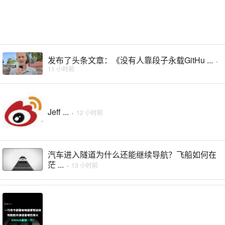
发布了头条文章：《没有人靠段子永载GitHu ...
·
11 小时前
Jeff ...
·
12 小时前
汽车进入隧道为什么还能继续导航？飞船如何在
茫 ...
·
13 小时前