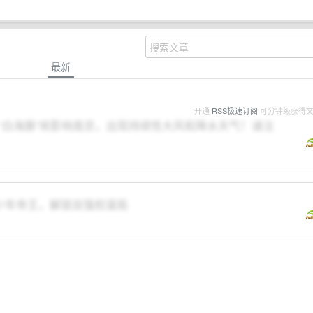
最新
开通
RSS极速订阅
可分钟级获得
“白海豚”将影响南京，出现持续性大风和降水天气！请注
少年帝王，解锁双强权谋局