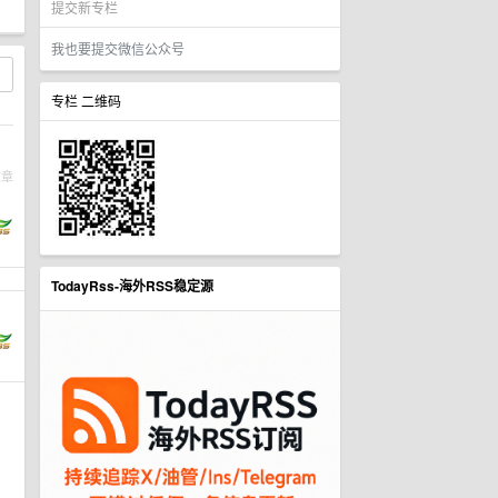
提交新专栏
我也要提交微信公众号
专栏 二维码
文章
TodayRss-海外RSS稳定源