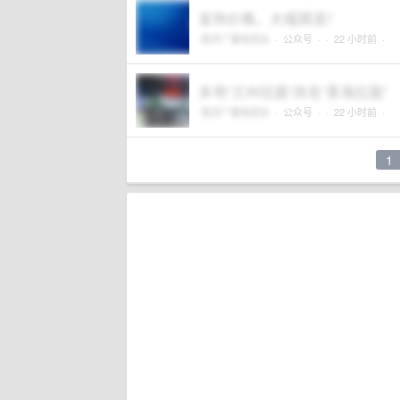
金饰价格，大幅跳涨！
南京广播电视台
·
公众号
·
· 22 小时前 ·
多地“兰州拉面”改名“青海拉面”
南京广播电视台
·
公众号
·
· 22 小时前 ·
1