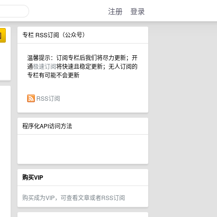
注册
登录
阅
专栏 RSS订阅（公众号）
温馨提示：订阅专栏后我们将尽力更新；开
通
极速订阅
将快速且稳定更新；无人订阅的
专栏有可能不会更新
RSS订阅
程序化API访问方法
购买VIP
购买成为VIP，可查看文章或者RSS订阅