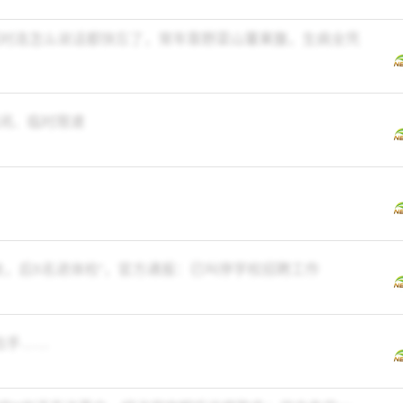
抓时连怎么说话都快忘了，常年靠野菜山薯果腹，生病全凭
闭、临时限速
汰，后5名进体检”，官方通报：已叫停学校招聘工作
出手……