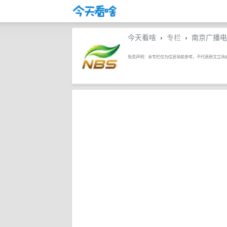
今天看啥
专栏
南京广播电
›
›
免责声明：本专栏仅为信息导航参考，不代表原文立场