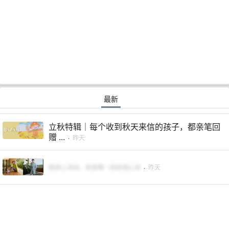
最新
立秋特辑｜每个收到秋天来信的孩子，都亲笔回
赠 ...
·
昨天
随身心流动，安放每一段松弛心流
·
昨天