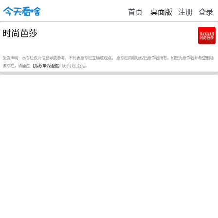
首页
桌面版
注册
登录
时尚芭莎
免责声明：本专栏仅为信息导航参考，不代表原专栏立场或观点。 原专栏内容版权归原作者所有，如您为原作者并希望删除
该专栏，请通过
【版权申诉通道】
联系我们处理。