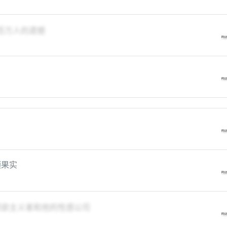
百万人的遗憾
颗果实
一个禁欲主义者和他的性感公司