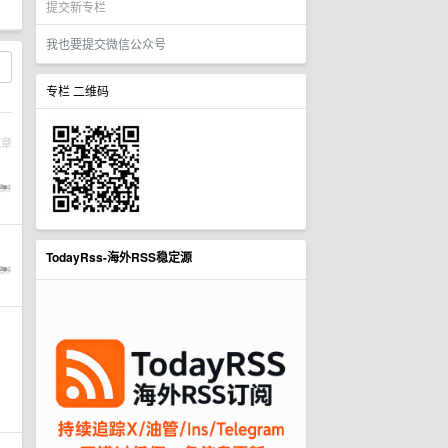
提交新专栏
我也要提交微信公众号
专栏 二维码
文章
TodayRss-海外RSS稳定源