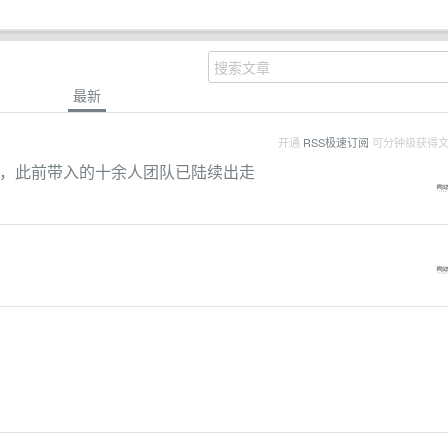
最新
开通
RSS极速订阅
可分钟级获得
职，此前带入的十余人团队已陆续出走