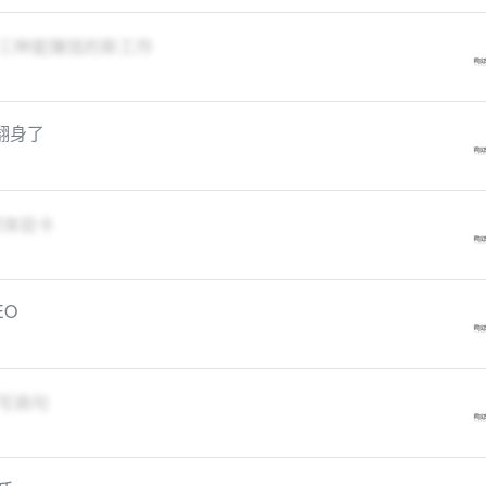
了三种能赚钱的新工作
翻身了
时体验卡
EO
写病句