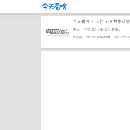
今天看啥
专栏
AI故事计划
›
›
每天一个打动人心的真实故事。
免责声明：本专栏仅为信息导航参考，不代表原文立场