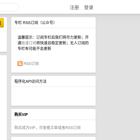
注册
登录
阅
专栏 RSS订阅（公众号）
温馨提示：订阅专栏后我们将尽力更新；开
通
极速订阅
将快速且稳定更新；无人订阅的
专栏有可能不会更新
RSS订阅
程序化API访问方法
购买VIP
购买成为VIP，可查看文章或者RSS订阅