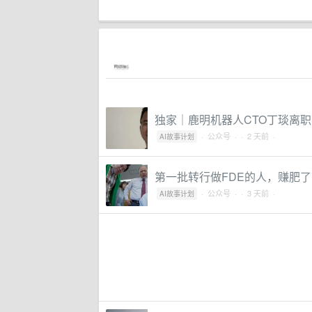
独家｜鹿明机器人CTO丁琰离
·
公众号
·
· 2 天前 ·
AI故事计划
第一批转行做FDE的人，赚肥了
·
公众号
·
· 3 天前 ·
AI故事计划