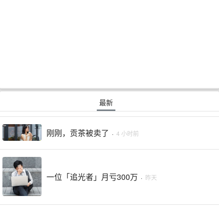
最新
刚刚，贡茶被卖了
·
4 小时前
一位「追光者」月亏300万
·
昨天