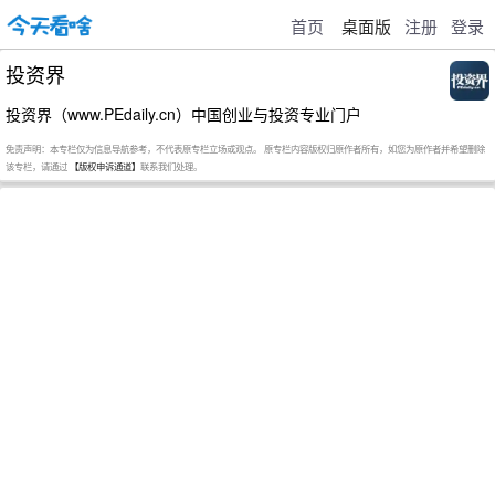
首页
桌面版
注册
登录
投资界
投资界（www.PEdaily.cn）中国创业与投资专业门户
免责声明：本专栏仅为信息导航参考，不代表原专栏立场或观点。 原专栏内容版权归原作者所有，如您为原作者并希望删除
该专栏，请通过
【版权申诉通道】
联系我们处理。