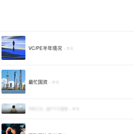
VC/PE半年境况
·
昨天
最忙国资
·
昨天
宇树工位，盛产千万富豪
·
昨天