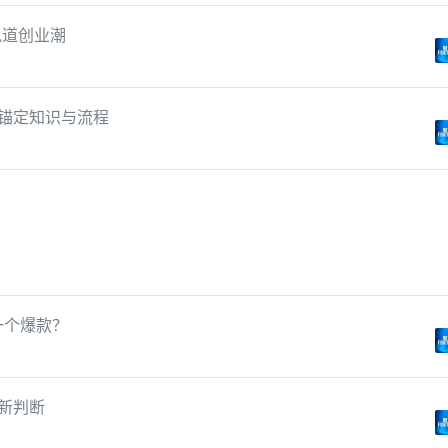
轨道创业潮
能锚定知识与流程
一个爆款？
新判断