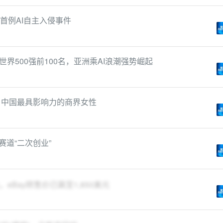
首例AI自主入侵事件
界500强前100名，亚洲乘AI浪潮强势崛起
》中国最具影响力的商界女性
赛道“二次创业”
，eBay转售价已飙至1,850美元