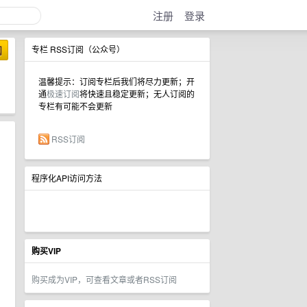
注册
登录
阅
专栏 RSS订阅（公众号）
温馨提示：订阅专栏后我们将尽力更新；开
通
极速订阅
将快速且稳定更新；无人订阅的
专栏有可能不会更新
RSS订阅
程序化API访问方法
购买VIP
购买成为VIP，可查看文章或者RSS订阅