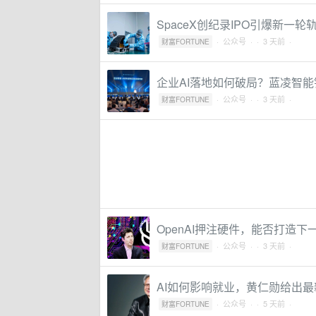
SpaceX创纪录IPO引爆新一轮
·
公众号
·
· 3 天前 ·
财富FORTUNE
企业AI落地如何破局？蓝凌智
·
公众号
·
· 3 天前 ·
财富FORTUNE
OpenAI押注硬件，能否打造下
·
公众号
·
· 3 天前 ·
财富FORTUNE
AI如何影响就业，黄仁勋给出最
·
公众号
·
· 5 天前 ·
财富FORTUNE