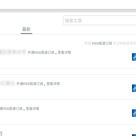
最新
开通
RSS极速订阅
可分钟级获得
将碾压竞争对手
,
开通RSS极速订阅
查看详情
0亿美元
,
开通RSS极速订阅
查看详情
,
通RSS极速订阅
查看详情
划