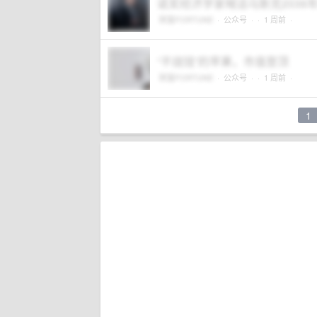
诺奖经济学家喊话马斯克2036
财富FORTUNE
·
公众号
·
· 1 周前 ·
“不烧钱”的苹果，市值登顶
财富FORTUNE
·
公众号
·
· 1 周前 ·
1