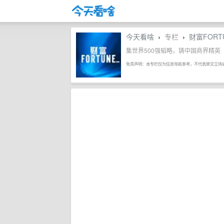
今天看啥
专栏
财富FORT
›
›
集世界500强韬略，铸中国商界精英
免责声明：本专栏仅为信息导航参考，不代表原文立场