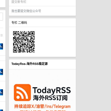
提交新专栏
我也要提交微信公众号
专栏 二维码
文章
TodayRss-海外RSS稳定源