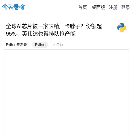
首页
桌面版
注册
登录
全球AI芯片被一家味精厂卡脖子？份额超
95%，英伟达也得排队抢产能
Python开发者
·
Python
· 3 月前