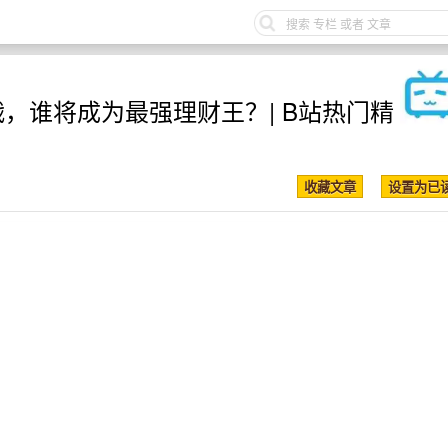
战，谁将成为最强理财王？| B站热门精