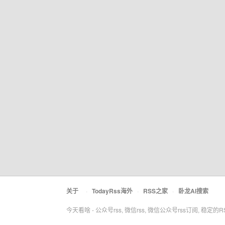
关于
·
TodayRss海外
·
RSS之家
·
卧龙AI搜索
今天看啥 - 公众号rss, 微信rss, 微信公众号rss订阅, 稳定的