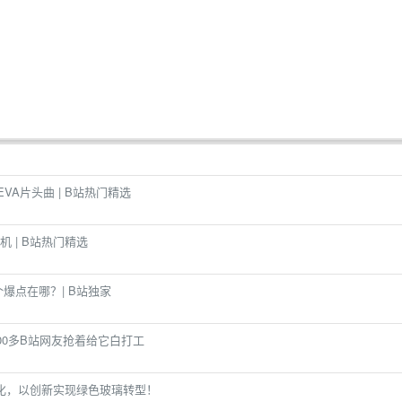
VA片头曲 | B站热门精选
 | B站热门精选
爆点在哪？| B站独家
00多B站网友抢着给它白打工
能化，以创新实现绿色玻璃转型！