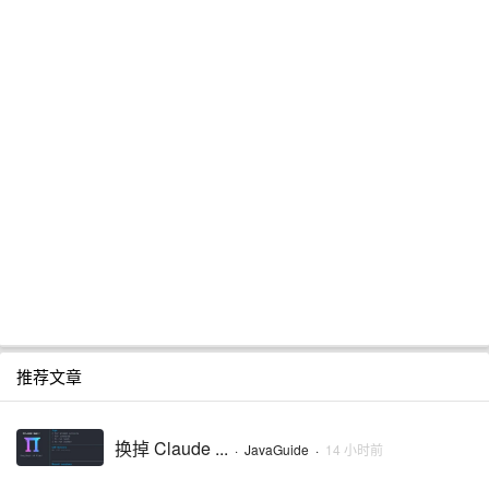
推荐文章
换掉 Claude ...
·
JavaGuide
·
14 小时前