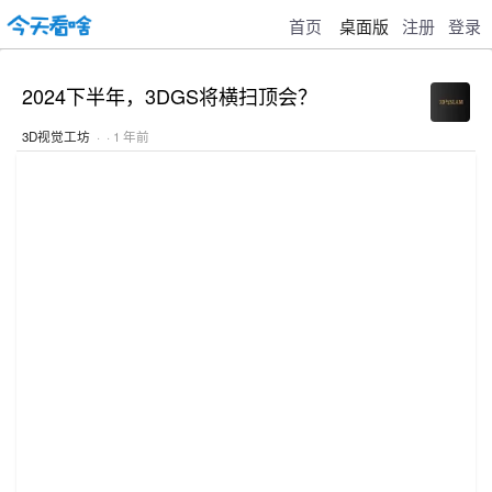
首页
桌面版
注册
登录
2024下半年，3DGS将横扫顶会？
3D视觉工坊
· · 1 年前