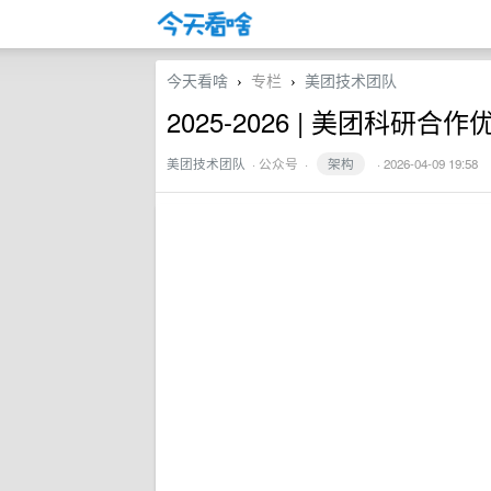
今天看啥
专栏
美团技术团队
›
›
2025-2026 | 美团科
美团技术团队
·
公众号
·
架构
· 2026-04-09 19:58