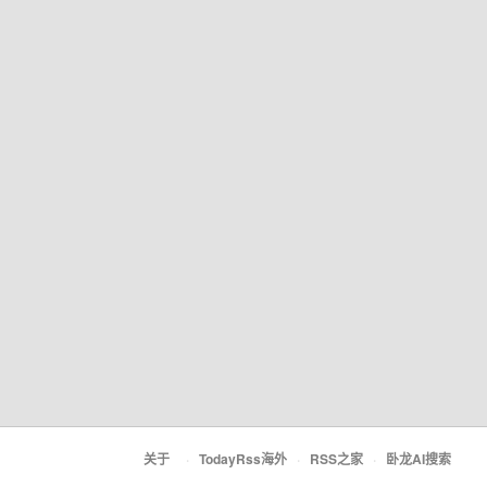
关于
·
TodayRss海外
·
RSS之家
·
卧龙AI搜索