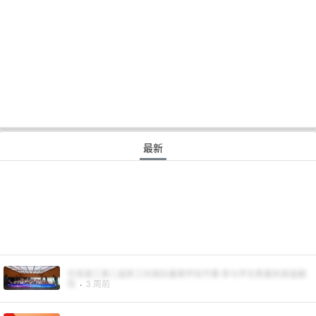
最新
华南理工第三届新工科国际暑期学校开幕 参与学生数量较首届翻
倍
·
3 周前