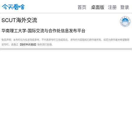
首页
桌面版
注册
登录
SCUT海外交流
华南理工大学-国际交流与合作处信息发布平台
免责声明：本专栏仅为信息导航参考，不代表原专栏立场或观点。 原专栏内容版权归原作者所有，如您为原作者并希望删除
该专栏，请通过
【版权申诉通道】
联系我们处理。