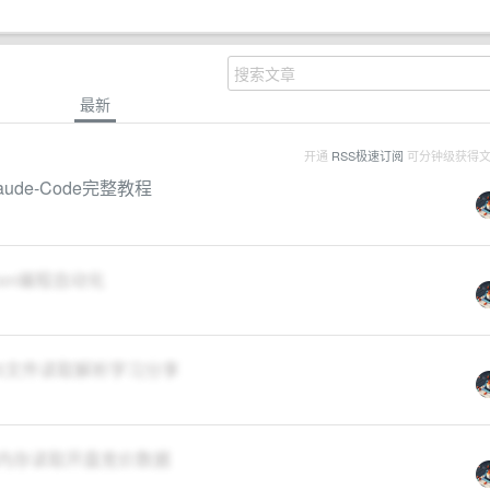
最新
开通
RSS极速订阅
可分钟级获得
ude-Code完整教程
on编程自动化
5文件读取解析学习分享
地内存读取开盘竞价数据