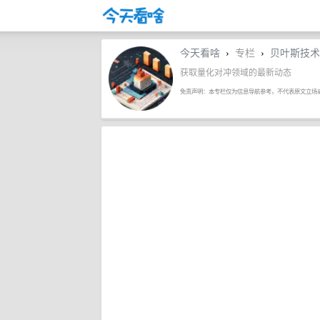
今天看啥
专栏
贝叶斯技术
›
›
获取量化对冲领域的最新动态
免责声明：本专栏仅为信息导航参考，不代表原文立场