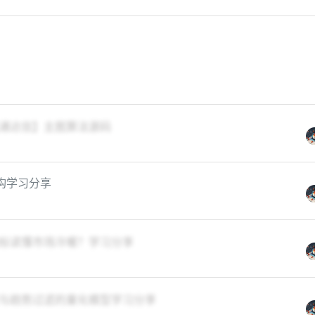
通达信】主图算法源码
构学习分享
标读懂市场冷暖？学习分享
与趋势过滤的量化模型学习分享