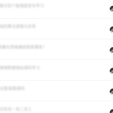
度识别个股强度变化学习
线的算法逻辑与实现
何用量化思维捕捉趋势爆发？
情绪数据指标源码学习
主图/副图源码
达信龙一龙二龙三