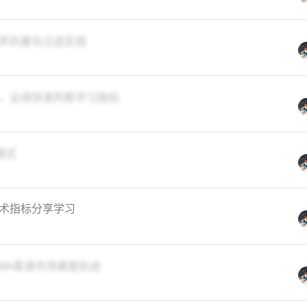
声的量化过滤实践
，业绩快速判断学习指标
模式
术指标分享学习
MA看清市场量能轨迹