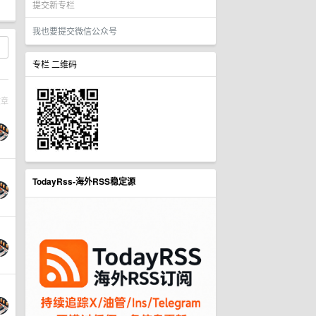
提交新专栏
我也要提交微信公众号
专栏 二维码
文章
TodayRss-海外RSS稳定源