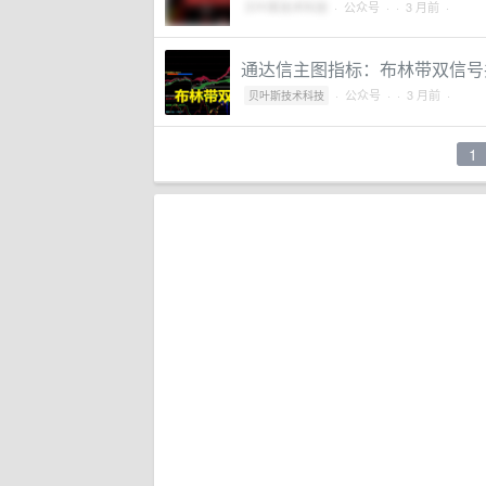
贝叶斯技术科技
·
公众号
·
· 3 月前 ·
通达信主图指标：布林带双信号
·
公众号
·
· 3 月前 ·
贝叶斯技术科技
1