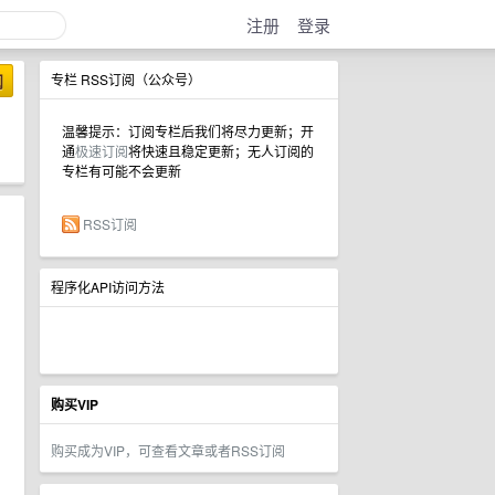
注册
登录
阅
专栏 RSS订阅（公众号）
温馨提示：订阅专栏后我们将尽力更新；开
通
极速订阅
将快速且稳定更新；无人订阅的
专栏有可能不会更新
RSS订阅
程序化API访问方法
购买VIP
购买成为VIP，可查看文章或者RSS订阅