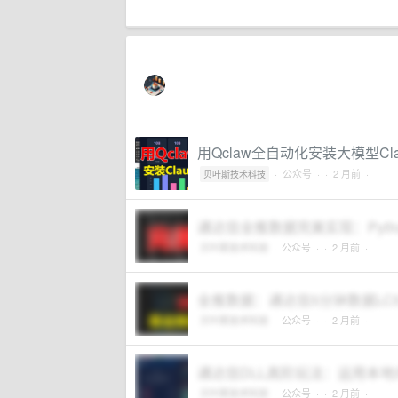
用Qclaw全自动化安装大模型Cla
·
公众号
·
· 2 月前 ·
贝叶斯技术科技
通达信全推数据完美实现：Pyth
贝叶斯技术科技
·
公众号
·
· 2 月前 ·
全推数据：通达信5分钟数据LC
贝叶斯技术科技
·
公众号
·
· 2 月前 ·
通达信DLL高阶玩法：运用本
贝叶斯技术科技
·
公众号
·
· 2 月前 ·