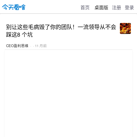
首页
桌面版
注册
登录
别让这些毛病毁了你的团队！一流领导从不会
踩这8 个坑
CEO盈利思维
· · 11 月前