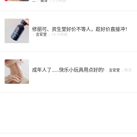
·
美芽
·
3 小时前
修丽可、资生堂好价不等人，趁好价直接冲！
·
言安堂
·
13 小时前
成年人了......快乐小玩具用点好的!
·
言安堂
·
昨天