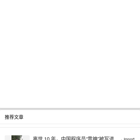
推荐文章
离世 10 年，中国程序员“雷神”被写进 ...
·
Import