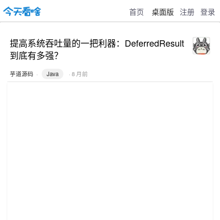
首页
桌面版
注册
登录
提高系统吞吐量的一把利器：DeferredResult
到底有多强？
芋道源码
·
Java
· 8 月前