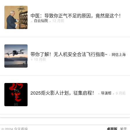
中医：导致你正气不足的原因，竟然是这个！
·
白云仙院
·
12 月前
带你了解！无人机安全合法飞行指南~
·
网信上海
·
10 月前
2025炬火影人计划，征集启程！
·
导演帮
·
9 月前
© 2024 今天看啥
桌面版
关于