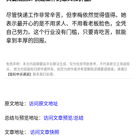
尽管快递工作非常辛苦，但李梅依然觉得值得。她
表示最开心的是不用求人、不用看老板脸色，全凭
自己努力。这个行业没有门槛，只要肯吃苦，就能
拿到丰厚的回报。
免责声明：本文内容摘要由平台算法生成，仅为信息导航参考，不代表原文立场或观
点。 原文内容版权归原作者所有，如您为原作者并希望删除该摘要或链接，请通过
【版权申诉通道】
联系我们处理。
原文地址：
访问原文地址
总结与预览地址：
访问文章预览/总结
文章地址：
访问文章快照