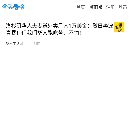
首页
桌面版
注册
登录
洛杉矶华人夫妻送外卖月入1万美金：烈日奔波
真累！但我们华人能吃苦，不怕！
华人生活网
· · 11 月前